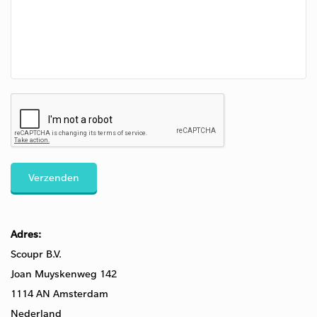
Verzenden
Adres:
Scoupr B.V.
Joan Muyskenweg 142
1114 AN Amsterdam
Nederland