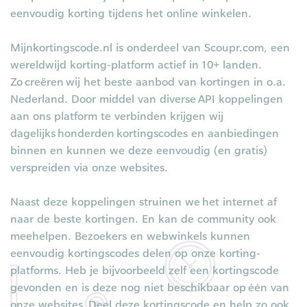
eenvoudig korting tijdens het online winkelen.
Mijnkortingscode.nl is onderdeel van Scoupr.com, een
wereldwijd korting-platform actief in 10+ landen.
Zo creëren wij het beste aanbod van kortingen in o.a.
Nederland. Door middel van diverse API koppelingen
aan ons platform te verbinden krijgen wij
dagelijks honderden kortingscodes en aanbiedingen
binnen en kunnen we deze eenvoudig (en gratis)
verspreiden via onze websites.
Naast deze koppelingen struinen we het internet af
naar de beste kortingen. En kan de community ook
meehelpen. Bezoekers en webwinkels kunnen
eenvoudig kortingscodes delen op onze korting-
platforms. Heb je bijvoorbeeld zelf een kortingscode
gevonden en is deze nog niet beschikbaar op
é
én van
onze websites.
Deel deze kortingscode en help zo ook