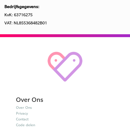
Bedrijfsgegevens:
KvK: 63716275
VAT: NL855368482B01
Over Ons
Over Ons
Privacy
Contact
Code delen