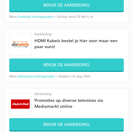
BEKIJK DE AANBIEDING
Meer
Paradigit kortingscodes
• Geldig vanaf 29 Mrt t/m
Aanbieding
HDMI Kabels bestel je hier voor maar een
paar euro!
BEKIJK DE AANBIEDING
Meer
Allekabels kortingscodes
• Geldig t/m Aug 2026
Aanbieding
Promoties op diverse televisies via
Mediamarkt online
BEKIJK DE AANBIEDING