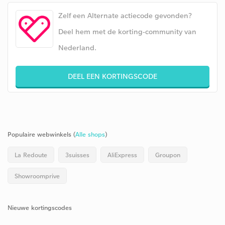
Zelf een Alternate actiecode gevonden?
Deel hem met de korting-community van
Nederland.
DEEL EEN KORTINGSCODE
Populaire webwinkels (
Alle shops
)
La Redoute
3suisses
AliExpress
Groupon
Showroomprive
Nieuwe kortingscodes