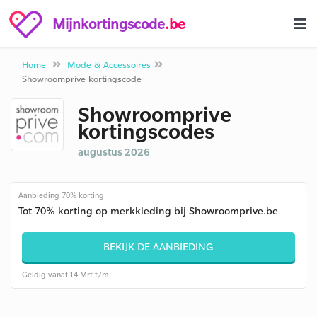
Mijnkortingscode
.be
Home
Mode & Accessoires
Showroomprive kortingscode
Showroomprive
kortingscodes
augustus 2026
Aanbieding 70% korting
Tot 70% korting op merkkleding bij Showroomprive.be
BEKIJK DE AANBIEDING
Geldig vanaf 14 Mrt t/m