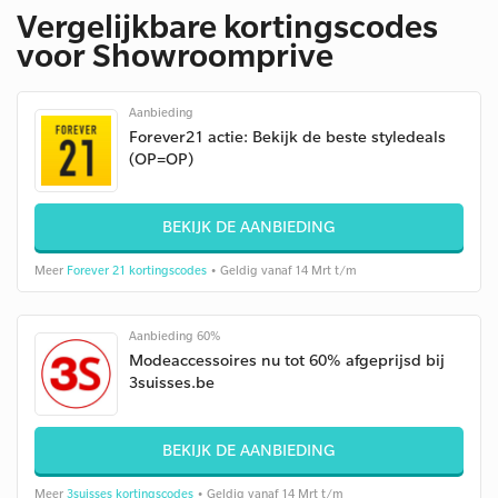
Vergelijkbare kortingscodes
voor Showroomprive
Aanbieding
Forever21 actie: Bekijk de beste styledeals
(OP=OP)
BEKIJK DE AANBIEDING
Meer
Forever 21 kortingscodes
• Geldig vanaf 14 Mrt t/m
Aanbieding 60%
Modeaccessoires nu tot 60% afgeprijsd bij
3suisses.be
BEKIJK DE AANBIEDING
Meer
3suisses kortingscodes
• Geldig vanaf 14 Mrt t/m