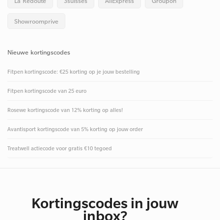
La Redoute
3suisses
AliExpress
Groupon
Showroomprive
Nieuwe kortingscodes
Fitpen kortingscode: €25 korting op je jouw bestelling
Fitpen kortingscode van 25 euro
Rosewe kortingscode van 12% korting op alles!
Avantisport kortingscode van 5% korting op jouw order
Treatwell actiecode voor gratis €10 tegoed
Kortingscodes in jouw
inbox?