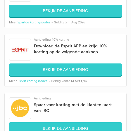
BEKIJK DE AANBIEDING
Meer
Spartoo kortingscodes
• Geldig t/m Aug 2026
Aanbieding 10% korting
Download de Esprit APP en krijg 10%
korting op de volgende aankoop
BEKIJK DE AANBIEDING
Meer
Esprit kortingscodes
• Geldig vanaf 14 Mrt t/m
Aanbieding
Spaar voor korting met de klantenkaart
van JBC
BEKIJK DE AANBIEDING