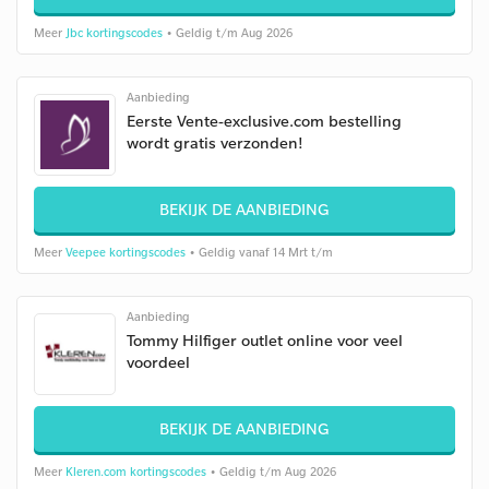
Meer
Jbc kortingscodes
• Geldig t/m Aug 2026
Aanbieding
Eerste Vente-exclusive.com bestelling
wordt gratis verzonden!
BEKIJK DE AANBIEDING
Meer
Veepee kortingscodes
• Geldig vanaf 14 Mrt t/m
Aanbieding
Tommy Hilfiger outlet online voor veel
voordeel
BEKIJK DE AANBIEDING
Meer
Kleren.com kortingscodes
• Geldig t/m Aug 2026