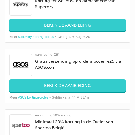
Korting tot wel 50% op damesmode van
Superdry
BEKIJK DE AANBIEDING
Meer
Superdry kortingscodes
• Geldig t/m Aug 2026
Aanbieding €25
Gratis verzending op orders boven €25 via
ASOS.com
BEKIJK DE AANBIEDING
Meer
ASOS kortingscodes
• Geldig vanaf 14 Mrt t/m
Aanbieding 20% korting
Minimaal 20% korting in de Outlet van
Spartoo België