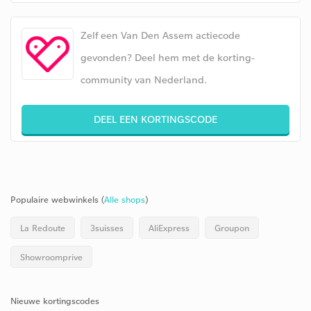
Zelf een Van Den Assem actiecode
gevonden? Deel hem met de korting-
community van Nederland.
DEEL EEN KORTINGSCODE
Populaire webwinkels (
Alle shops
)
La Redoute
3suisses
AliExpress
Groupon
Showroomprive
Nieuwe kortingscodes