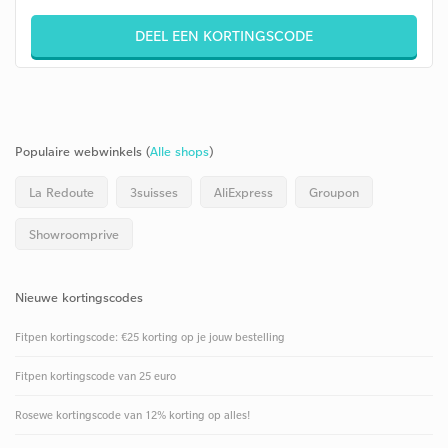
DEEL EEN KORTINGSCODE
Populaire webwinkels (
Alle shops
)
La Redoute
3suisses
AliExpress
Groupon
Showroomprive
Nieuwe kortingscodes
Fitpen kortingscode: €25 korting op je jouw bestelling
Fitpen kortingscode van 25 euro
Rosewe kortingscode van 12% korting op alles!