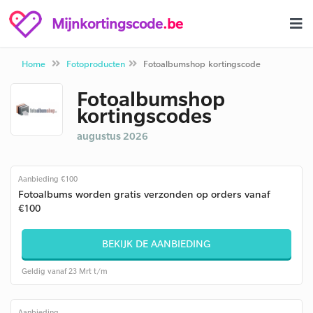
Mijnkortingscode
.be
Home
Fotoproducten
Fotoalbumshop kortingscode
Fotoalbumshop
kortingscodes
augustus 2026
Aanbieding €100
Fotoalbums worden gratis verzonden op orders vanaf
€100
BEKIJK DE AANBIEDING
Geldig vanaf 23 Mrt t/m
Aanbieding