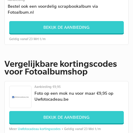
Bestel ook een voordelig scrapbookalbum via
Fotoalbum.nl
BEKIJK DE AANBIEDING
Geldig vanaf 23 Mrt t/m
Vergelijkbare kortingscodes
voor Fotoalbumshop
Aanbieding €9,95
Foto op een mok nu voor maar €9,95 op
Uwfotocadeau.be
BEKIJK DE AANBIEDING
Meer
Uwfotocadeau kortingscodes
• Geldig vanaf 23 Mei t/m