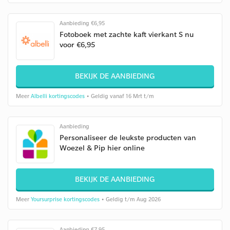
Aanbieding €6,95
Fotoboek met zachte kaft vierkant S nu
voor €6,95
BEKIJK DE AANBIEDING
Meer
Albelli kortingscodes
• Geldig vanaf 16 Mrt t/m
Aanbieding
Personaliseer de leukste producten van
Woezel & Pip hier online
BEKIJK DE AANBIEDING
Meer
Yoursurprise kortingscodes
• Geldig t/m Aug 2026
Aanbieding €7,95