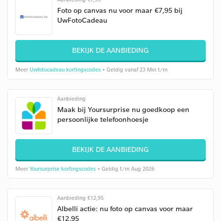
Foto op canvas nu voor maar €7,95 bij
UwFotoCadeau
BEKIJK DE AANBIEDING
Meer
Uwfotocadeau kortingscodes
• Geldig vanaf 23 Mei t/m
Aanbieding
Maak bij Yoursurprise nu goedkoop een
persoonlijke telefoonhoesje
BEKIJK DE AANBIEDING
Meer
Yoursurprise kortingscodes
• Geldig t/m Aug 2026
Aanbieding €12,95
Albelli actie: nu foto op canvas voor maar
€12,95