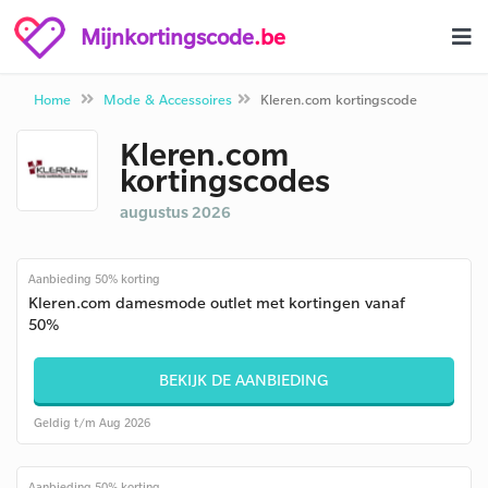
Mijnkortingscode
.be
Home
Mode & Accessoires
Kleren.com kortingscode
Kleren.com
kortingscodes
augustus 2026
Aanbieding 50% korting
Kleren.com damesmode outlet met kortingen vanaf
50%
BEKIJK DE AANBIEDING
Geldig t/m Aug 2026
Aanbieding 50% korting