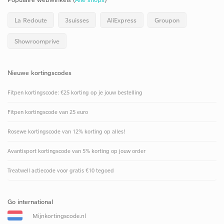
La Redoute
3suisses
AliExpress
Groupon
Showroomprive
Nieuwe kortingscodes
Fitpen kortingscode: €25 korting op je jouw bestelling
Fitpen kortingscode van 25 euro
Rosewe kortingscode van 12% korting op alles!
Avantisport kortingscode van 5% korting op jouw order
Treatwell actiecode voor gratis €10 tegoed
Go international
Mijnkortingscode.nl