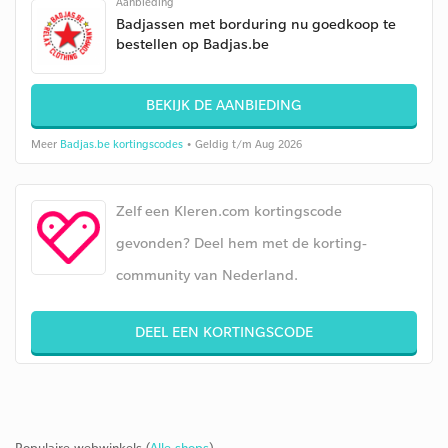
Aanbieding
Badjassen met borduring nu goedkoop te
bestellen op Badjas.be
BEKIJK DE AANBIEDING
Meer
Badjas.be kortingscodes
• Geldig t/m Aug 2026
Zelf een Kleren.com kortingscode
gevonden? Deel hem met de korting-
community van Nederland.
DEEL EEN KORTINGSCODE
Populaire webwinkels (
Alle shops
)