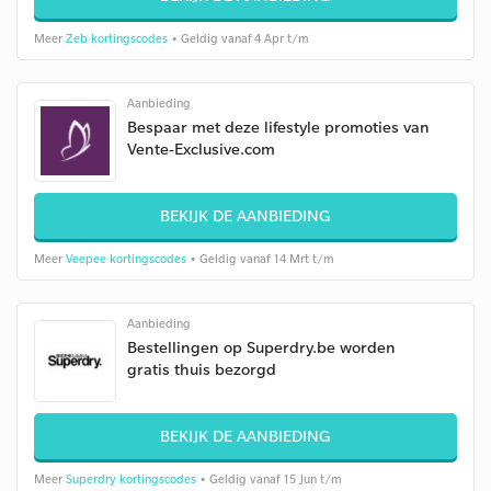
Meer
Zeb kortingscodes
• Geldig vanaf 4 Apr t/m
Aanbieding
Bespaar met deze lifestyle promoties van
Vente-Exclusive.com
BEKIJK DE AANBIEDING
Meer
Veepee kortingscodes
• Geldig vanaf 14 Mrt t/m
Aanbieding
Bestellingen op Superdry.be worden
gratis thuis bezorgd
BEKIJK DE AANBIEDING
Meer
Superdry kortingscodes
• Geldig vanaf 15 Jun t/m