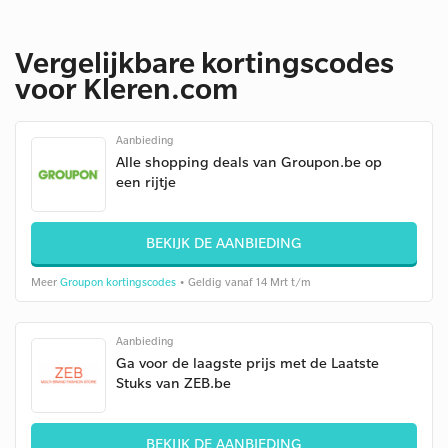
Vergelijkbare kortingscodes
voor Kleren.com
Aanbieding
Alle shopping deals van Groupon.be op
een rijtje
BEKIJK DE AANBIEDING
Meer
Groupon kortingscodes
• Geldig vanaf 14 Mrt t/m
Aanbieding
Ga voor de laagste prijs met de Laatste
Stuks van ZEB.be
BEKIJK DE AANBIEDING