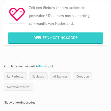
Zelf een Elektro Loeters actiecode
gevonden? Deel hem met de korting-
community van Nederland.
DEEL EEN KORTINGSCODE
Populaire webwinkels (
Alle shops
)
La Redoute
3suisses
AliExpress
Groupon
Showroomprive
Nieuwe kortingscodes