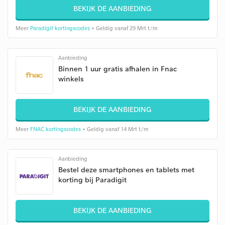
BEKIJK DE AANBIEDING
Meer
Paradigit kortingscodes
• Geldig vanaf 29 Mrt t/m
Aanbieding
Binnen 1 uur gratis afhalen in Fnac
winkels
BEKIJK DE AANBIEDING
Meer
FNAC kortingscodes
• Geldig vanaf 14 Mrt t/m
Aanbieding
Bestel deze smartphones en tablets met
korting bij Paradigit
BEKIJK DE AANBIEDING