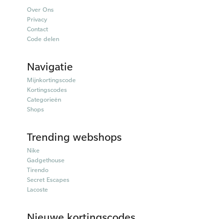
Over Ons
Privacy
Contact
Code delen
Navigatie
Mijnkortingscode
Kortingscodes
Categorieën
Shops
Trending webshops
Nike
Gadgethouse
Tirendo
Secret Escapes
Lacoste
Nieuwe kortingscodes