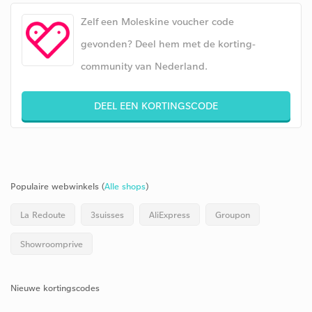
Zelf een Moleskine voucher code
gevonden? Deel hem met de korting-
community van Nederland.
DEEL EEN KORTINGSCODE
Populaire webwinkels (
Alle shops
)
La Redoute
3suisses
AliExpress
Groupon
Showroomprive
Nieuwe kortingscodes