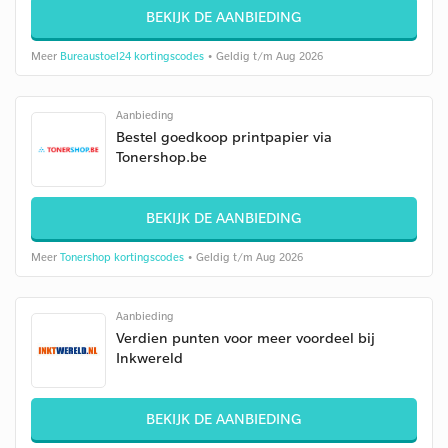
BEKIJK DE AANBIEDING
Meer
Bureaustoel24 kortingscodes
• Geldig t/m Aug 2026
Aanbieding
Bestel goedkoop printpapier via
Tonershop.be
BEKIJK DE AANBIEDING
Meer
Tonershop kortingscodes
• Geldig t/m Aug 2026
Aanbieding
Verdien punten voor meer voordeel bij
Inkwereld
BEKIJK DE AANBIEDING