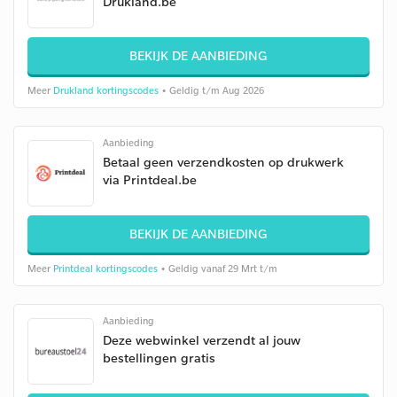
Drukland.be
BEKIJK DE AANBIEDING
Meer
Drukland kortingscodes
• Geldig t/m Aug 2026
Aanbieding
Betaal geen verzendkosten op drukwerk
via Printdeal.be
BEKIJK DE AANBIEDING
Meer
Printdeal kortingscodes
• Geldig vanaf 29 Mrt t/m
Aanbieding
Deze webwinkel verzendt al jouw
bestellingen gratis