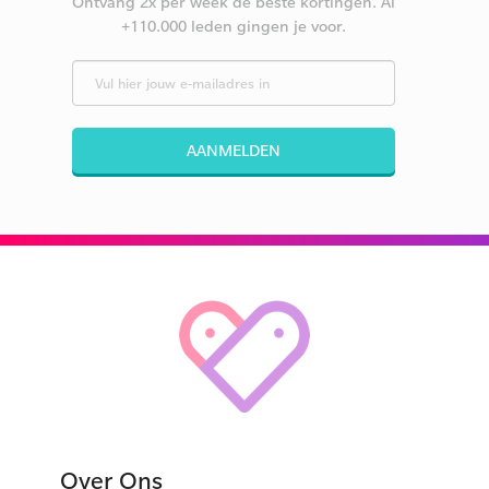
Ontvang 2x per week de beste kortingen. Al
+110.000 leden gingen je voor.
AANMELDEN
Over Ons