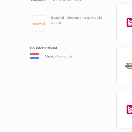
Treatwell actiecode voor gratis €10
tegoed
Go international
Mijnkortingscode.nl