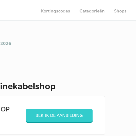
Kortingscodes
Categorieën
Shops
 2026
linekabelshop
=OP
BEKIJK DE AANBIEDING