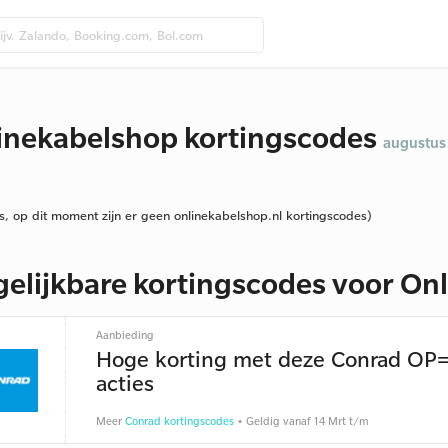
inekabelshop kortingscodes
augustus
s, op dit moment zijn er geen onlinekabelshop.nl kortingscodes)
gelijkbare kortingscodes voor On
Aanbieding
Hoge korting met deze Conrad OP
acties
Meer
Conrad kortingscodes
• Geldig vanaf 14 Mrt t/m