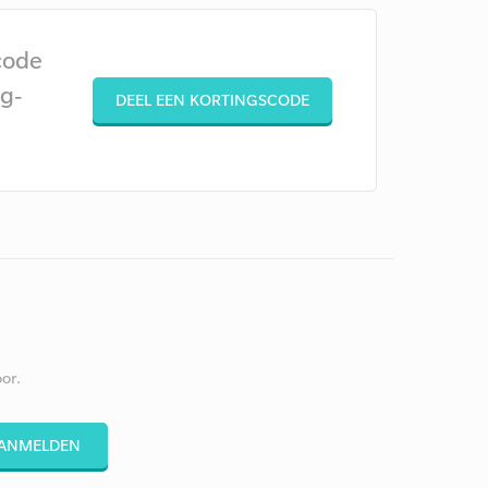
code
g-
DEEL EEN KORTINGSCODE
or.
ANMELDEN