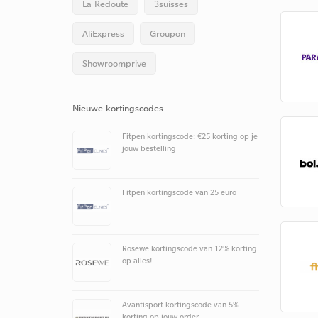
La Redoute
3suisses
AliExpress
Groupon
Showroomprive
Nieuwe kortingscodes
Fitpen kortingscode: €25 korting op je
jouw bestelling
Fitpen kortingscode van 25 euro
Rosewe kortingscode van 12% korting
op alles!
Avantisport kortingscode van 5%
korting op jouw order