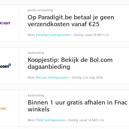
gratis verzending
Op Paradigit.be betaal je geen
verzendkosten vanaf €25
Meer
Paradigit kortingscodes
• Geldig vanaf 29 Mrt t/m
Aanbieding
Koopjestip: Bekijk de Bol.com
dagaanbieding
Meer
Bol.com kortingscodes
• Geldig t/m Aug 2026
Aanbieding
Binnen 1 uur gratis afhalen in Fnac
winkels
Meer
FNAC kortingscodes
• Geldig vanaf 14 Mrt t/m