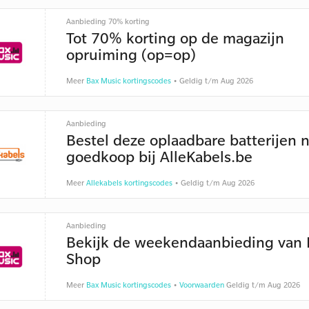
Aanbieding 70% korting
Tot 70% korting op de magazijn
opruiming (op=op)
Meer
Bax Music kortingscodes
• Geldig t/m Aug 2026
Aanbieding
Bestel deze oplaadbare batterijen 
goedkoop bij AlleKabels.be
Meer
Allekabels kortingscodes
• Geldig t/m Aug 2026
Aanbieding
Bekijk de weekendaanbieding van 
Shop
Meer
Bax Music kortingscodes
•
Voorwaarden
Geldig t/m Aug 2026