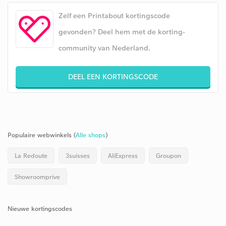
Zelf een Printabout kortingscode
gevonden? Deel hem met de korting-
community van Nederland.
DEEL EEN KORTINGSCODE
Populaire webwinkels (
Alle shops
)
La Redoute
3suisses
AliExpress
Groupon
Showroomprive
Nieuwe kortingscodes