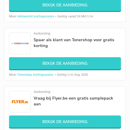
BEKIJK DE AANBIEDING
Meer
Inktwereld kortingscodes
• Geldig vanaf 24 Mrt t/m
Aanbieding
Spaar als klant van Tonershop voor gratis
korting
BEKIJK DE AANBIEDING
Meer
Tonershop kortingscodes
• Geldig t/m Aug 2026
Aanbieding
Vraag bij Flyer.be een gratis samplepack
aan
BEKIJK DE AANBIEDING