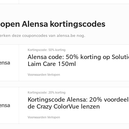
lopen Alensa kortingscodes
rken deze couponcodes van alensa.be nog.
Kortingscode: 50% korting
Alensa code: 50% korting op Solut
Laim Care 150ml
Voorwaarden
Verlopen
Kortingscode: 20% korting
Kortingscode Alensa: 20% voordeel
de Crazy ColorVue lenzen
Voorwaarden
Verlopen