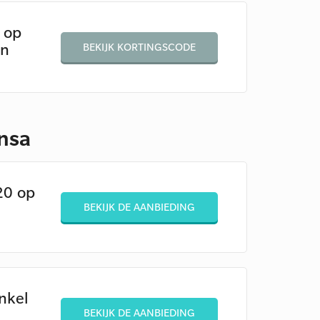
 op
en
BEKIJK KORTINGSCODE
ensa
20 op
BEKIJK DE AANBIEDING
nkel
BEKIJK DE AANBIEDING