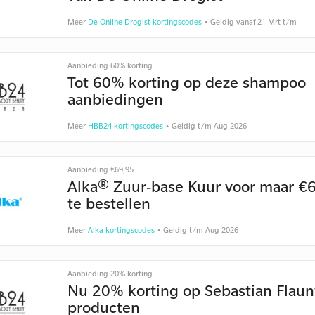
Meer
De Online Drogist kortingscodes
• Geldig vanaf 21 Mrt t/m
Aanbieding 60% korting
Tot 60% korting op deze shampoo
aanbiedingen
Meer
HBB24 kortingscodes
• Geldig t/m Aug 2026
Aanbieding €69,95
Alka® Zuur-base Kuur voor maar €
te bestellen
Meer
Alka kortingscodes
• Geldig t/m Aug 2026
Aanbieding 20% korting
Nu 20% korting op Sebastian Flaun
producten