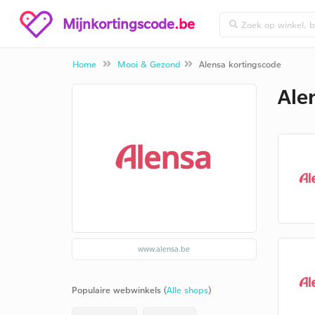
Mijnkortingscode
.be
Home
Mooi & Gezond
Alensa kortingscode
Ale
www.alensa.be
Populaire webwinkels (
Alle shops
)