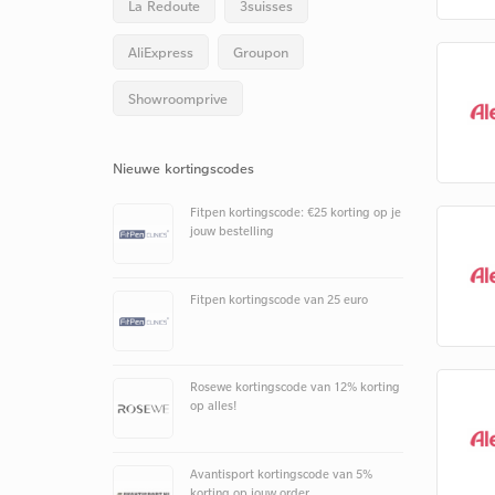
La Redoute
3suisses
AliExpress
Groupon
Showroomprive
Nieuwe kortingscodes
Fitpen kortingscode: €25 korting op je
jouw bestelling
Fitpen kortingscode van 25 euro
Rosewe kortingscode van 12% korting
op alles!
Avantisport kortingscode van 5%
korting op jouw order