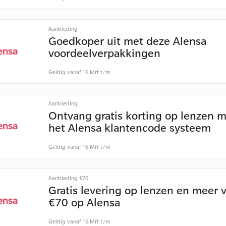
Aanbieding
Goedkoper uit met deze Alensa
voordeelverpakkingen
Geldig vanaf 16 Mrt t/m
Aanbieding
Ontvang gratis korting op lenzen 
het Alensa klantencode systeem
Geldig vanaf 16 Mrt t/m
Aanbieding €70
Gratis levering op lenzen en meer 
€70 op Alensa
Geldig vanaf 16 Mrt t/m