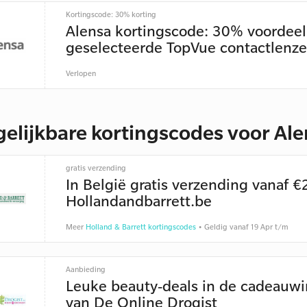
Kortingscode: 30% korting
Alensa kortingscode: 30% voordeel
geselecteerde TopVue contactlenz
Verlopen
gelijkbare kortingscodes voor Al
gratis verzending
In België gratis verzending vanaf €
Hollandandbarrett.be
Meer
Holland & Barrett kortingscodes
• Geldig vanaf 19 Apr t/m
Aanbieding
Leuke beauty-deals in de cadeauwi
van De Online Drogist