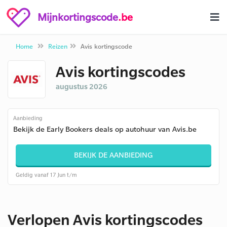
Mijnkortingscode
.be
Home
Reizen
Avis kortingscode
Avis kortingscodes
augustus 2026
Aanbieding
Bekijk de Early Bookers deals op autohuur van Avis.be
BEKIJK DE AANBIEDING
Geldig vanaf 17 Jun t/m
Verlopen Avis kortingscodes