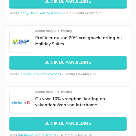
BEKIJK DE AANBIEDING
Meer
Happy Home kortingscodes
• Geldig vanaf 24 Mrt t/m
Aanbieding 20% korting
Profiteer nu van 20% vroegboekkorting bij
Holiday Suites
BEKIJK DE AANBIEDING
Meer
Holidaysuites kortingscodes
• Geldig t/m Aug 2026
Aanbieding 10% korting
Ga voor 10% vroegboekkorting op
vakantiehuizen van Interhome
BEKIJK DE AANBIEDING
Meer
Interhome kortingscodes
• Geldig t/m Aug 2026