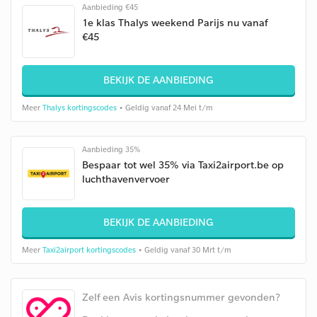
Aanbieding €45
1e klas Thalys weekend Parijs nu vanaf
€45
BEKIJK DE AANBIEDING
Meer
Thalys kortingscodes
• Geldig vanaf 24 Mei t/m
Aanbieding 35%
Bespaar tot wel 35% via Taxi2airport.be op
luchthavenvervoer
BEKIJK DE AANBIEDING
Meer
Taxi2airport kortingscodes
• Geldig vanaf 30 Mrt t/m
Zelf een Avis kortingsnummer gevonden?