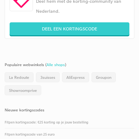
Deel hem met de korting-community van
Nederland.
DEEL EEN KORTINGSCODE
Populaire webwinkels (
Alle shops
)
La Redoute
3suisses
AliExpress
Groupon
Showroomprive
Nieuwe kortingscodes
Fitpen kortingscode: €25 korting op je jouw bestelling
Fitpen kortingscode van 25 euro