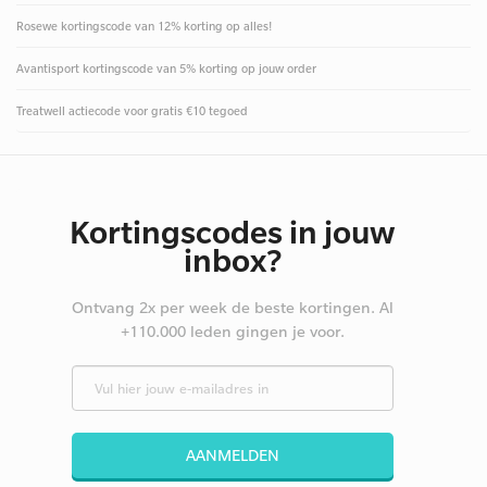
Rosewe kortingscode van 12% korting op alles!
Avantisport kortingscode van 5% korting op jouw order
Treatwell actiecode voor gratis €10 tegoed
Kortingscodes in jouw
inbox?
Ontvang 2x per week de beste kortingen. Al
+110.000 leden gingen je voor.
AANMELDEN