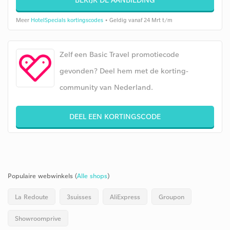
Meer
HotelSpecials kortingscodes
• Geldig vanaf 24 Mrt t/m
Zelf een Basic Travel promotiecode
gevonden? Deel hem met de korting-
community van Nederland.
DEEL EEN KORTINGSCODE
Populaire webwinkels (
Alle shops
)
La Redoute
3suisses
AliExpress
Groupon
Showroomprive