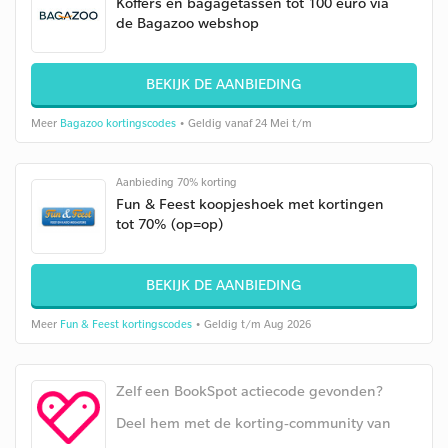
Koffers en bagagetassen tot 100 euro via
de Bagazoo webshop
BEKIJK DE AANBIEDING
Meer
Bagazoo kortingscodes
• Geldig vanaf 24 Mei t/m
Aanbieding 70% korting
Fun & Feest koopjeshoek met kortingen
tot 70% (op=op)
BEKIJK DE AANBIEDING
Meer
Fun & Feest kortingscodes
• Geldig t/m Aug 2026
Zelf een BookSpot actiecode gevonden?
Deel hem met de korting-community van