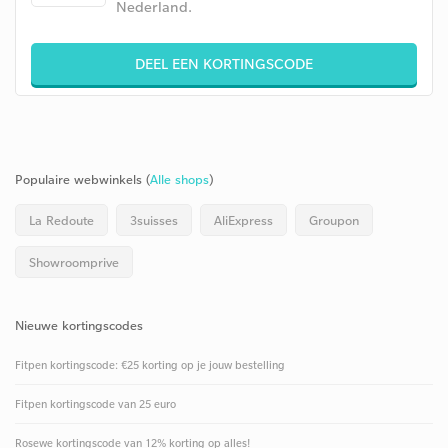
Nederland.
DEEL EEN KORTINGSCODE
Populaire webwinkels (
Alle shops
)
La Redoute
3suisses
AliExpress
Groupon
Showroomprive
Nieuwe kortingscodes
Fitpen kortingscode: €25 korting op je jouw bestelling
Fitpen kortingscode van 25 euro
Rosewe kortingscode van 12% korting op alles!