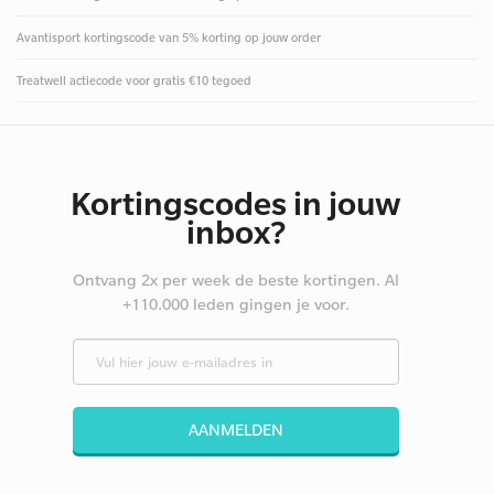
Avantisport kortingscode van 5% korting op jouw order
Treatwell actiecode voor gratis €10 tegoed
Kortingscodes in jouw
inbox?
Ontvang 2x per week de beste kortingen. Al
+110.000 leden gingen je voor.
AANMELDEN