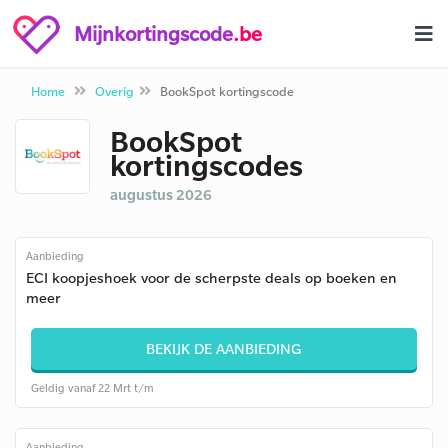
Mijnkortingscode
.be
Home
Overig
BookSpot kortingscode
BookSpot
kortingscodes
augustus 2026
Aanbieding
ECI koopjeshoek voor de scherpste deals op boeken en
meer
BEKIJK DE AANBIEDING
Geldig vanaf 22 Mrt t/m
Aanbieding