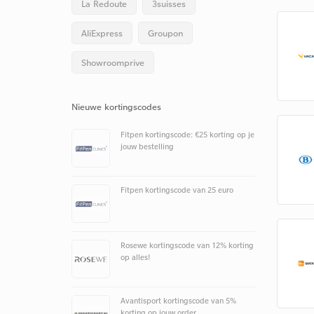
La Redoute
3suisses
AliExpress
Groupon
Showroomprive
Nieuwe kortingscodes
Fitpen kortingscode: €25 korting op je
jouw bestelling
Fitpen kortingscode van 25 euro
Rosewe kortingscode van 12% korting
op alles!
Avantisport kortingscode van 5%
korting op jouw order