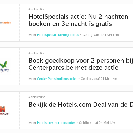
Aanbieding
HotelSpecials actie: Nu 2 nachten
boeken en 3e nacht is gratis
Meer
HotelSpecials kortingscodes
• Geldig vanaf 24 Mrt t/m
Aanbieding
Boek goedkoop voor 2 personen bi
Centerparcs.be met deze actie
Meer
Center Parcs kortingscodes
• Geldig vanaf 21 Mrt t/m
Aanbieding
Bekijk de Hotels.com Deal van de 
Meer
Hotels.com kortingscodes
• Geldig vanaf 24 Mei t/m