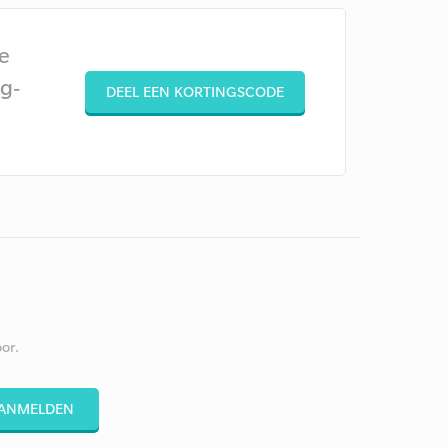
e
g-
DEEL EEN KORTINGSCODE
or.
ANMELDEN