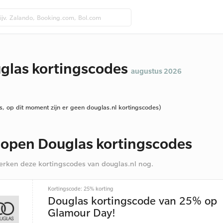
glas kortingscodes
augustus 2026
s, op dit moment zijn er geen douglas.nl kortingscodes)
lopen Douglas kortingscodes
rken deze kortingscodes van douglas.nl nog.
Kortingscode: 25% korting
Douglas kortingscode van 25% op
Glamour Day!