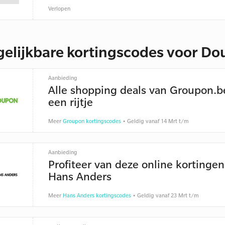
Verlopen
gelijkbare kortingscodes voor Do
Aanbieding
Alle shopping deals van Groupon.b
een rijtje
Meer
Groupon kortingscodes
• Geldig vanaf 14 Mrt t/m
Aanbieding
Profiteer van deze online kortingen
Hans Anders
Meer
Hans Anders kortingscodes
• Geldig vanaf 23 Mrt t/m