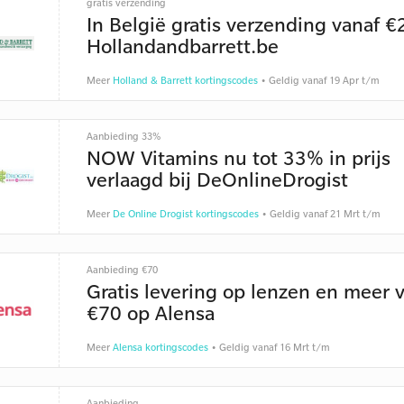
gratis verzending
In België gratis verzending vanaf €
Hollandandbarrett.be
Meer
Holland & Barrett kortingscodes
• Geldig vanaf 19 Apr t/m
Aanbieding 33%
NOW Vitamins nu tot 33% in prijs
verlaagd bij DeOnlineDrogist
Meer
De Online Drogist kortingscodes
• Geldig vanaf 21 Mrt t/m
Aanbieding €70
Gratis levering op lenzen en meer 
€70 op Alensa
Meer
Alensa kortingscodes
• Geldig vanaf 16 Mrt t/m
Aanbieding