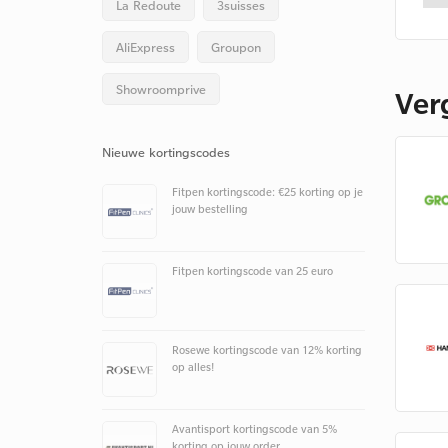
La Redoute
3suisses
AliExpress
Groupon
Showroomprive
Ver
Nieuwe kortingscodes
Fitpen kortingscode: €25 korting op je
jouw bestelling
Fitpen kortingscode van 25 euro
Rosewe kortingscode van 12% korting
op alles!
Avantisport kortingscode van 5%
korting op jouw order