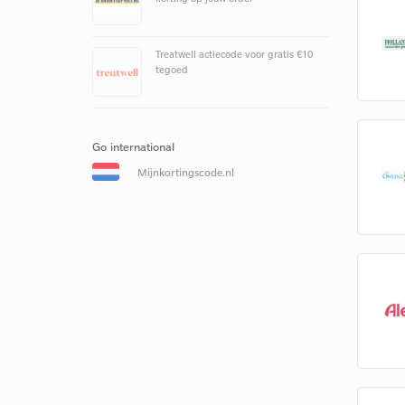
Treatwell actiecode voor gratis €10
tegoed
Go international
Mijnkortingscode.nl