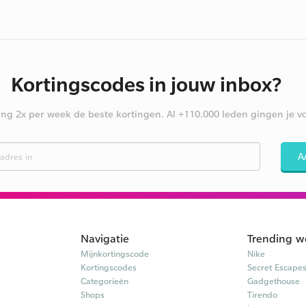
Kortingscodes in jouw inbox?
ng 2x per week de beste kortingen. Al +110.000 leden gingen je vo
A
Navigatie
Trending w
Mijnkortingscode
Nike
Kortingscodes
Secret Escape
Categorieën
Gadgethouse
Shops
Tirendo