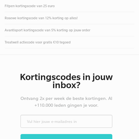
Fitpen kortingscode van 25 euro
Rosewe kortingscode van 12% korting op alles!
Avantisport kortingscode van 5% korting op jouw order
Treatwell actiecode voor gratis €10 tegoed
Kortingscodes in jouw
inbox?
Ontvang 2x per week de beste kortingen. Al
+110.000 leden gingen je voor.