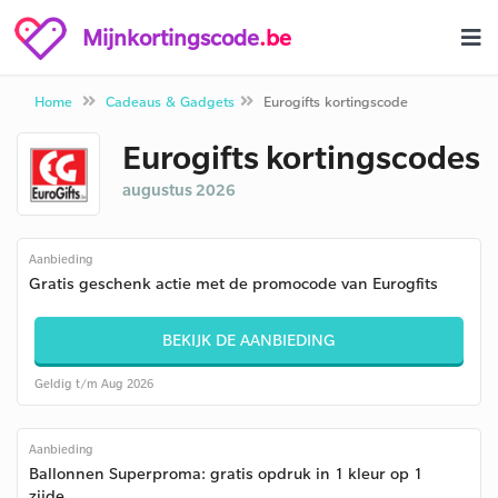
Mijnkortingscode
.be
Home
Cadeaus & Gadgets
Eurogifts kortingscode
Eurogifts kortingscodes
augustus 2026
Aanbieding
Gratis geschenk actie met de promocode van Eurogfits
BEKIJK DE AANBIEDING
Geldig t/m Aug 2026
Aanbieding
Ballonnen Superproma: gratis opdruk in 1 kleur op 1
zijde