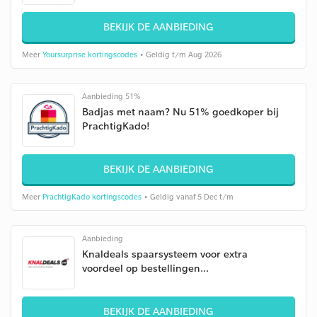
BEKIJK DE AANBIEDING
Meer
Yoursurprise kortingscodes
• Geldig t/m Aug 2026
Aanbieding 51%
Badjas met naam? Nu 51% goedkoper bij
PrachtigKado!
BEKIJK DE AANBIEDING
Meer
PrachtigKado kortingscodes
• Geldig vanaf 5 Dec t/m
Aanbieding
Knaldeals spaarsysteem voor extra
voordeel op bestellingen...
BEKIJK DE AANBIEDING