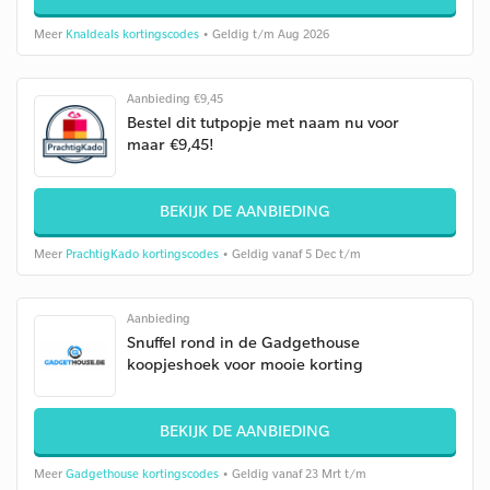
Meer
Knaldeals kortingscodes
• Geldig t/m Aug 2026
Aanbieding €9,45
Bestel dit tutpopje met naam nu voor
maar €9,45!
BEKIJK DE AANBIEDING
Meer
PrachtigKado kortingscodes
• Geldig vanaf 5 Dec t/m
Aanbieding
Snuffel rond in de Gadgethouse
koopjeshoek voor mooie korting
BEKIJK DE AANBIEDING
Meer
Gadgethouse kortingscodes
• Geldig vanaf 23 Mrt t/m