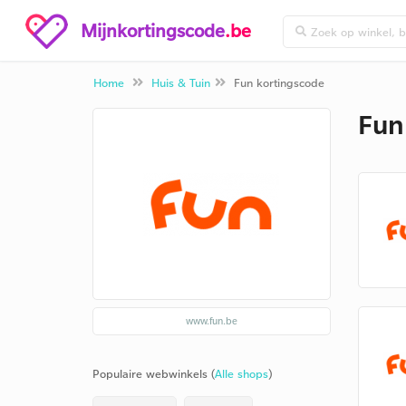
Mijnkortingscode
.be
Home
Huis & Tuin
Fun kortingscode
Fun
www.fun.be
Populaire webwinkels (
Alle shops
)