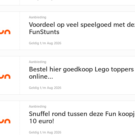
Aanbieding
Voordeel op veel speelgoed met de
FunStunts
Geldig t/m Aug 2026
Aanbieding
Bestel hier goedkoop Lego toppers
online...
Geldig t/m Aug 2026
Aanbieding
Snuffel rond tussen deze Fun koopj
10 euro!
Geldig t/m Aug 2026