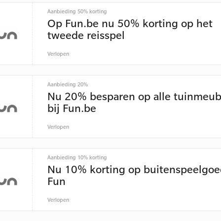
Aanbieding 50% korting
Op Fun.be nu 50% korting op het
tweede reisspel
Verlopen
Aanbieding 20%
Nu 20% besparen op alle tuinmeub
bij Fun.be
Verlopen
Aanbieding 10% korting
Nu 10% korting op buitenspeelgoed
Fun
Verlopen