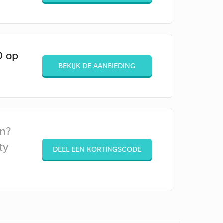
0 op
BEKIJK DE AANBIEDING
en?
ty
DEEL EEN KORTINGSCODE