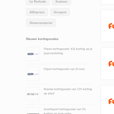
La Redoute
3suisses
AliExpress
Groupon
Showroomprive
Nieuwe kortingscodes
Fitpen kortingscode: €25 korting op je
jouw bestelling
Fitpen kortingscode van 25 euro
Rosewe kortingscode van 12% korting
op alles!
Avantisport kortingscode van 5%
korting op jouw order