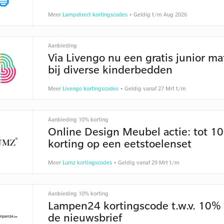
Meer
Lampdirect kortingscodes
• Geldig t/m Aug 2026
Aanbieding
Via Livengo nu een gratis junior ma
bij diverse kinderbedden
Meer
Livengo kortingscodes
• Geldig vanaf 27 Mrt t/m
Aanbieding 10% korting
Online Design Meubel actie: tot 1
korting op een eetstoelenset
Meer
Lumz kortingscodes
• Geldig vanaf 29 Mrt t/m
Aanbieding 10% korting
Lampen24 kortingscode t.w.v. 10% 
de nieuwsbrief