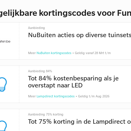
gelijkbare kortingscodes voor Fu
Aanbieding
NuBuiten acties op diverse tuinset
Meer
NuBuiten kortingscodes
• Geldig vanaf 28 Mrt t/m
Aanbieding 84%
Tot 84% kostenbesparing als je
overstapt naar LED
Meer
Lampdirect kortingscodes
• Geldig t/m Aug 2026
Aanbieding 75% korting
Tot 75% korting in de Lampdirect o