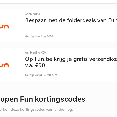
Aanbieding
Bespaar met de folderdeals van Fu
Geldig t/m Aug 2026
Aanbieding €50
Op Fun.be krijg je gratis verzendko
v.a. €50
Geldig vanaf 23 Mrt t/m
lopen Fun kortingscodes
rken deze kortingscodes van fun.be nog.