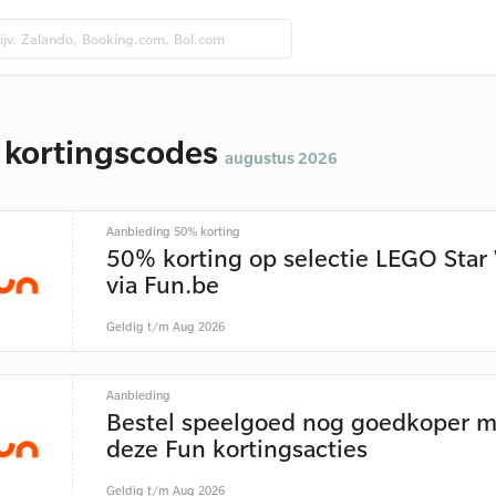
 kortingscodes
augustus 2026
Aanbieding 50% korting
50% korting op selectie LEGO Star
via Fun.be
Geldig t/m Aug 2026
Aanbieding
Bestel speelgoed nog goedkoper m
deze Fun kortingsacties
Geldig t/m Aug 2026