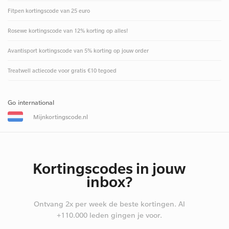
Fitpen kortingscode van 25 euro
Rosewe kortingscode van 12% korting op alles!
Avantisport kortingscode van 5% korting op jouw order
Treatwell actiecode voor gratis €10 tegoed
Go international
Mijnkortingscode.nl
Kortingscodes in jouw
inbox?
Ontvang 2x per week de beste kortingen. Al
+110.000 leden gingen je voor.