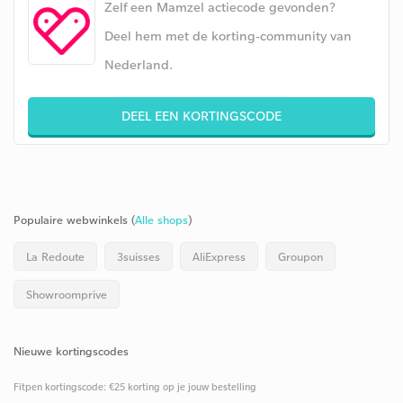
Zelf een Mamzel actiecode gevonden?
Deel hem met de korting-community van
Nederland.
DEEL EEN KORTINGSCODE
Populaire webwinkels (
Alle shops
)
La Redoute
3suisses
AliExpress
Groupon
Showroomprive
Nieuwe kortingscodes
Fitpen kortingscode: €25 korting op je jouw bestelling