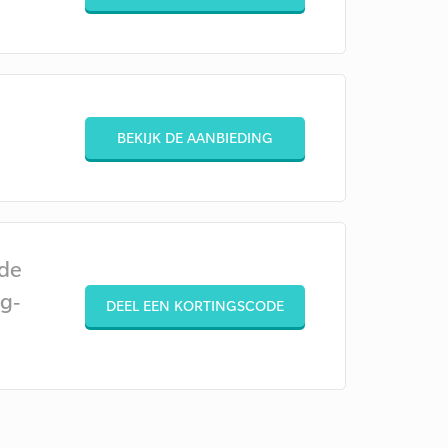
BEKIJK DE AANBIEDING
ode
g-
DEEL EEN KORTINGSCODE