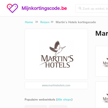
Mijnkortingscode
.be
Home
Reizen
Martin's Hotels kortingscode
Mar
www.martinshotels.com
Populaire webwinkels (
Alle shops
)