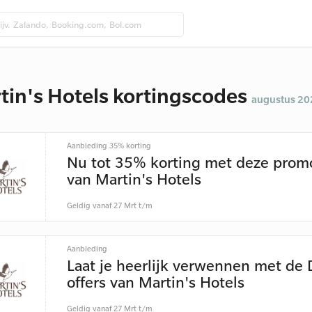
tin's Hotels kortingscodes
augustus 20
Aanbieding 35% korting
Nu tot 35% korting met deze prom
van Martin's Hotels
Geldig vanaf 27 Mrt t/m
Aanbieding
Laat je heerlijk verwennen met de 
offers van Martin's Hotels
Geldig vanaf 27 Mrt t/m