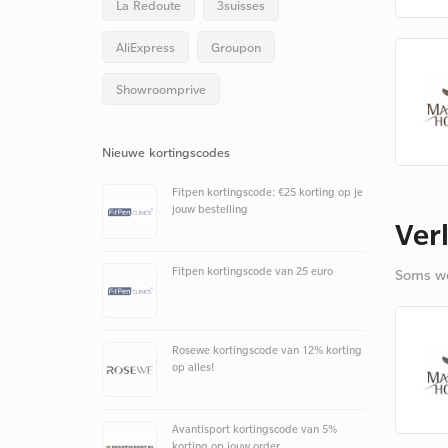
La Redoute
3suisses
AliExpress
Groupon
Showroomprive
Nieuwe kortingscodes
Fitpen kortingscode: €25 korting op je
jouw bestelling
Ver
Fitpen kortingscode van 25 euro
Soms we
Rosewe kortingscode van 12% korting
op alles!
Avantisport kortingscode van 5%
korting op jouw order