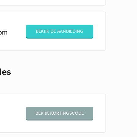
com
BEKIJK DE AANBIEDING
des
BEKIJK KORTINGSCODE