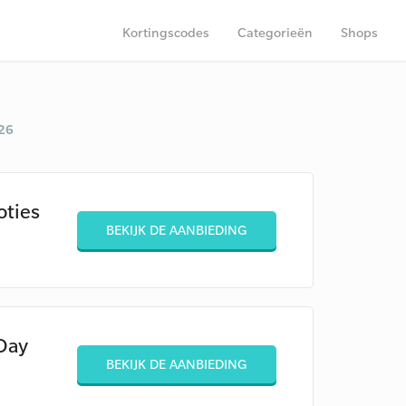
Kortingscodes
Categorieën
Shops
26
oties
BEKIJK DE AANBIEDING
Day
BEKIJK DE AANBIEDING