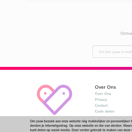
Ontva
Over Ons
Over Ons
Privacy
Contact
Code delen
Om jouw bezoek aan onze website nóg makkelijker en persoonlijker 
derden je internetgedrag. Op onze website en die van derden. Waarom
kunt delen op social media. Door verder gebruik te maken van deze 