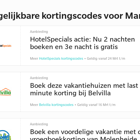
gelijkbare kortingscodes voor Mar
Aanbieding
HotelSpecials actie: Nu 2 nachten
boeken en 3e nacht is gratis
Meer
HotelSpecials kortingscodes
• Geldig vanaf 24 Mrt t/m
Aanbieding
Boek deze vakantiehuizen met last
minute korting bij Belvilla
Meer
Belvilla kortingscodes
• Geldig vanaf 16 Mrt t/m
Aanbieding
Boek een voordelige vakantie met 
vroegboekkorting van Molenheide