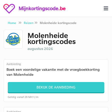
Mijnkortingscode
.be
Home
Reizen
Molenheide kortingscode
Molenheide
kortingscodes
augustus 2026
Aanbieding
Boek een voordelige vakantie met de vroegboekkorting
van Molenheide
BEKIJK DE AANBIEDING
Geldig vanaf 28 Mrt t/m
Aanbieding