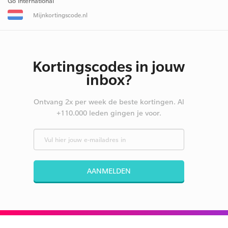
Go international
Mijnkortingscode.nl
Kortingscodes in jouw
inbox?
Ontvang 2x per week de beste kortingen. Al
+110.000 leden gingen je voor.
AANMELDEN