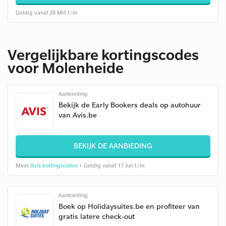
Geldig vanaf 28 Mrt t/m
Vergelijkbare kortingscodes
voor Molenheide
Aanbieding
Bekijk de Early Bookers deals op autohuur
van Avis.be
BEKIJK DE AANBIEDING
Meer
Avis kortingscodes
• Geldig vanaf 17 Jun t/m
Aanbieding
Boek op Holidaysuites.be en profiteer van
gratis latere check-out