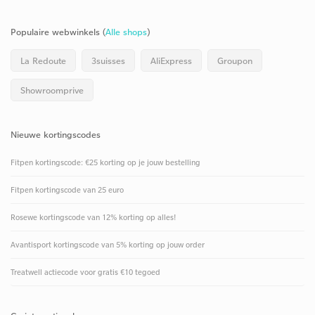
Populaire webwinkels (
Alle shops
)
La Redoute
3suisses
AliExpress
Groupon
Showroomprive
Nieuwe kortingscodes
Fitpen kortingscode: €25 korting op je jouw bestelling
Fitpen kortingscode van 25 euro
Rosewe kortingscode van 12% korting op alles!
Avantisport kortingscode van 5% korting op jouw order
Treatwell actiecode voor gratis €10 tegoed