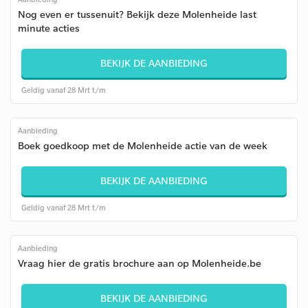
Nog even er tussenuit? Bekijk deze Molenheide last
minute acties
BEKIJK DE AANBIEDING
Geldig vanaf 28 Mrt t/m
Aanbieding
Boek goedkoop met de Molenheide actie van de week
BEKIJK DE AANBIEDING
Geldig vanaf 28 Mrt t/m
Aanbieding
Vraag hier de gratis brochure aan op Molenheide.be
BEKIJK DE AANBIEDING