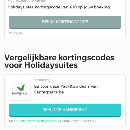
Kortingscode: €10 korting
Holidaysuites kortingscode van €10 op jouw boeking
BEKIJK KORTINGSCODE
Verlopen
Vergelijkbare kortingscodes
voor Holidaysuites
Aanbieding
Ga voor deze Pack&Go deals van
Centerparcs.be
BEKIJK DE AANBIEDING
Meer
Center Parcs kortingscodes
• Geldig vanaf 21 Mrt t/m