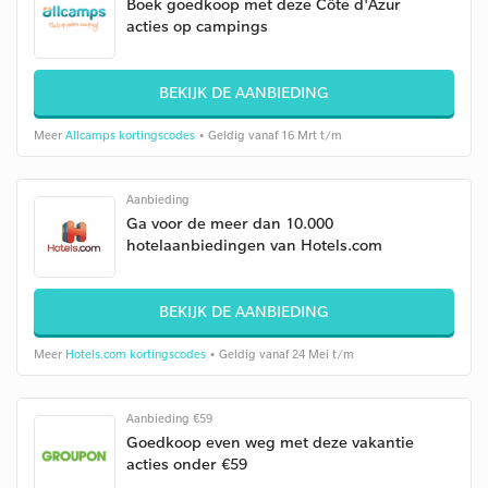
Boek goedkoop met deze Côte d'Azur
acties op campings
BEKIJK DE AANBIEDING
Meer
Allcamps kortingscodes
• Geldig vanaf 16 Mrt t/m
Aanbieding
Ga voor de meer dan 10.000
hotelaanbiedingen van Hotels.com
BEKIJK DE AANBIEDING
Meer
Hotels.com kortingscodes
• Geldig vanaf 24 Mei t/m
Aanbieding €59
Goedkoop even weg met deze vakantie
acties onder €59