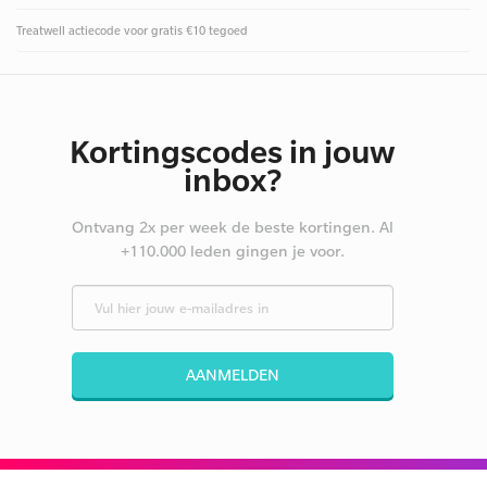
Treatwell actiecode voor gratis €10 tegoed
Kortingscodes in jouw
inbox?
Ontvang 2x per week de beste kortingen. Al
+110.000 leden gingen je voor.
AANMELDEN