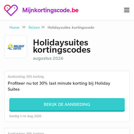
Mijnkortingscode
.be
Home
Reizen
Holidaysuites kortingscode
Holidaysuites
kortingscodes
augustus 2026
Aanbieding 30% korting
Profiteer nu tot 30% last minute korting bij Holiday
Suites
BEKIJK DE AANBIEDING
Geldig t/m Aug 2026
Aanbieding 20% korting