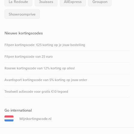
La Redoute
3suisses
AliExpress
Groupon
Showroomprive
Nieuwe kortingscodes
Fitpen kortingscode: €25 korting op je jouw bestelling
Fitpen kortingscode van 25 euro
Rosewe kortingscode van 12% korting op alles!
Avantisport kortingscode van 5% korting op jouw order
Treatwell actiecode voor gratis €10 tegoed
Go international
Mijnkortingscode.nl