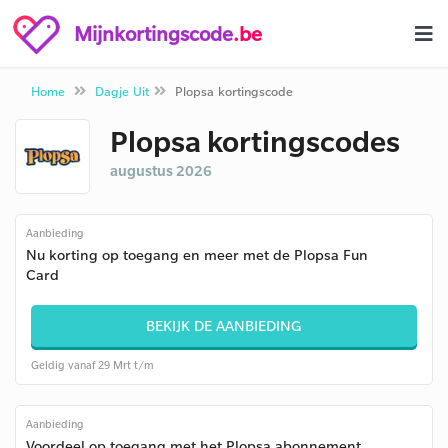
Mijnkortingscode
.be
Home
Dagje Uit
Plopsa kortingscode
Plopsa kortingscodes
augustus 2026
Aanbieding
Nu korting op toegang en meer met de Plopsa Fun
Card
BEKIJK DE AANBIEDING
Geldig vanaf 29 Mrt t/m
Aanbieding
Voordeel op toegang met het Plopsa abonnement