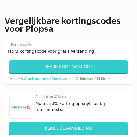
Vergelijkbare kortingscodes
voor Plopsa
Kortingscode
H&M kortingscode voor gratis verzending
BEKIJK KORTINGSCODE
Meer
H&M kortingscodes
•
Voorwaarden
• Geldig vanaf 14 Mrt t/m
Aanbieding 33% korting
Nu tot 33% korting op citytrips bij
Interhome.be
BEKIJK DE AANBIEDING