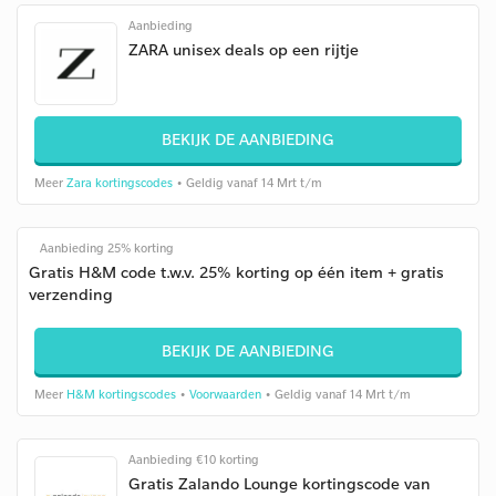
Aanbieding
ZARA unisex deals op een rijtje
BEKIJK DE AANBIEDING
Meer
Zara kortingscodes
• Geldig vanaf 14 Mrt t/m
Aanbieding 25% korting
Gratis H&M code t.w.v. 25% korting op één item + gratis
verzending
BEKIJK DE AANBIEDING
Meer
H&M kortingscodes
•
Voorwaarden
• Geldig vanaf 14 Mrt t/m
Aanbieding €10 korting
Gratis Zalando Lounge kortingscode van