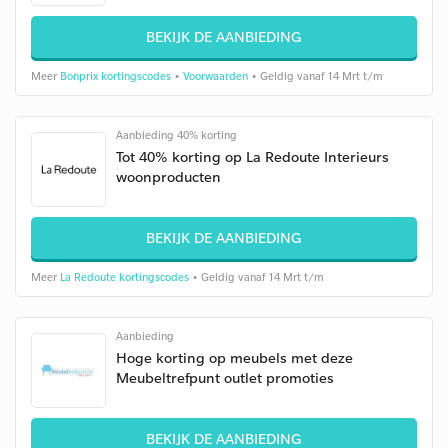
BEKIJK DE AANBIEDING
Meer
Bonprix kortingscodes
•
Voorwaarden
• Geldig vanaf 14 Mrt t/m
Aanbieding 40% korting
Tot 40% korting op La Redoute Interieurs
woonproducten
BEKIJK DE AANBIEDING
Meer
La Redoute kortingscodes
• Geldig vanaf 14 Mrt t/m
Aanbieding
Hoge korting op meubels met deze
Meubeltrefpunt outlet promoties
BEKIJK DE AANBIEDING