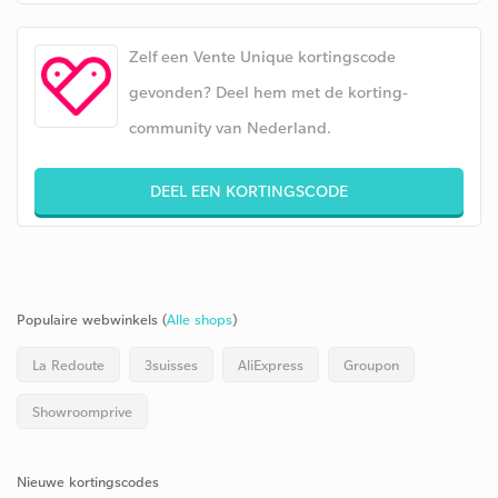
Zelf een Vente Unique kortingscode
gevonden? Deel hem met de korting-
community van Nederland.
DEEL EEN KORTINGSCODE
Populaire webwinkels (
Alle shops
)
La Redoute
3suisses
AliExpress
Groupon
Showroomprive
Nieuwe kortingscodes