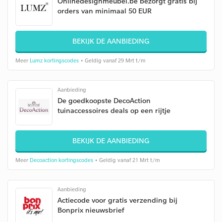
Onlinedesignmeubel.be bezorgt gratis bij
orders van minimaal 50 EUR
BEKIJK DE AANBIEDING
Meer
Lumz kortingscodes
• Geldig vanaf 29 Mrt t/m
Aanbieding
De goedkoopste DecoAction
tuinaccessoires deals op een rijtje
BEKIJK DE AANBIEDING
Meer
Decoaction kortingscodes
• Geldig vanaf 21 Mrt t/m
Aanbieding
Actiecode voor gratis verzending bij
Bonprix nieuwsbrief