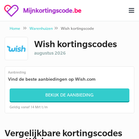
Mijnkortingscode
.be
Home
Warenhuizen
Wish kortingscode
Wish kortingscodes
augustus 2026
Aanbieding
Vind de beste aanbiedingen op Wish.com
BEKIJK DE AANBIEDING
Geldig vanaf 14 Mrt t/m
Vergelijkbare kortingscodes