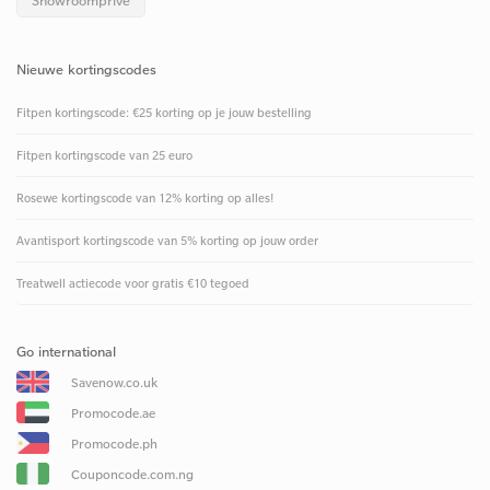
Showroomprive
Nieuwe kortingscodes
Fitpen kortingscode: €25 korting op je jouw bestelling
Fitpen kortingscode van 25 euro
Rosewe kortingscode van 12% korting op alles!
Avantisport kortingscode van 5% korting op jouw order
Treatwell actiecode voor gratis €10 tegoed
Go international
Savenow.co.uk
Promocode.ae
Promocode.ph
Couponcode.com.ng