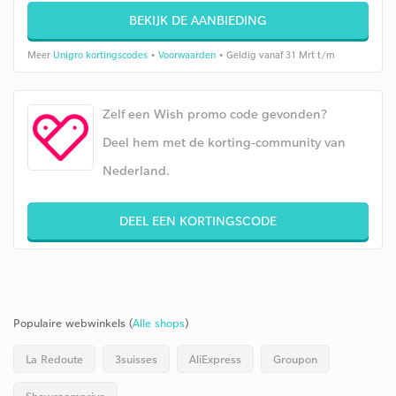
BEKIJK DE AANBIEDING
Meer
Unigro kortingscodes
•
Voorwaarden
• Geldig vanaf 31 Mrt t/m
Zelf een Wish promo code gevonden?
Deel hem met de korting-community van
Nederland.
DEEL EEN KORTINGSCODE
Populaire webwinkels (
Alle shops
)
La Redoute
3suisses
AliExpress
Groupon