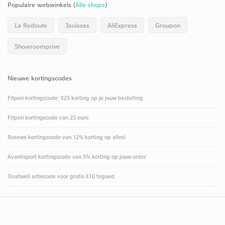
Populaire webwinkels (
Alle shops
)
La Redoute
3suisses
AliExpress
Groupon
Showroomprive
Nieuwe kortingscodes
Fitpen kortingscode: €25 korting op je jouw bestelling
Fitpen kortingscode van 25 euro
Rosewe kortingscode van 12% korting op alles!
Avantisport kortingscode van 5% korting op jouw order
Treatwell actiecode voor gratis €10 tegoed