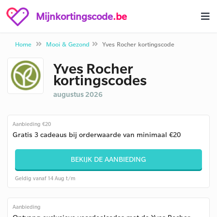
Mijnkortingscode
.be
Home
Mooi & Gezond
Yves Rocher kortingscode
Yves Rocher
kortingscodes
augustus 2026
Aanbieding €20
Gratis 3 cadeaus bij orderwaarde van minimaal €20
BEKIJK DE AANBIEDING
Geldig vanaf 14 Aug t/m
Aanbieding