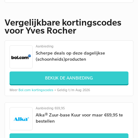
Vergelijkbare kortingscodes
voor Yves Rocher
Aanbieding
Scherpe deals op deze dagelijkse
(schoonheids)producten
BEKIJK DE AANBIEDING
Meer
Bol.com kortingscodes
• Geldig t/m Aug 2026
Aanbieding €69,95
Alka® Zuur-base Kuur voor maar €69,95 te
bestellen