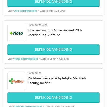
BEKIJK DE AANBIEDING
Meer
Alka kortingscodes
• Geldig t/m Aug 2026
Aanbieding 20%
Huidverzorging Nuxe nu met 20%
voordeel op Viata.be
BEKIJK DE AANBIEDING
Meer
Viata kortingscodes
• Geldig vanaf 4 Apr t/m
Aanbieding
Profiteer van deze tijdelijke Medibib
kortingsacties
BEKIJK DE AANBIEDING
Meer
Medibib kortingscodes
• Geldig vanaf 27 Mrt t/m