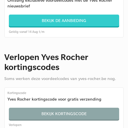
Ontvang exclusieve voordeelcodes met de Yves Rocher
nieuwsbrief
BEKIJK DE AANBIEDING
Geldig vanaf 14 Aug t/m
Verlopen Yves Rocher
kortingscodes
Soms werken deze voordeelcodes van yves-rocher.be nog.
Kortingscode
Yves Rocher kortingscode voor gratis verzending
BEKIJK KORTINGSCODE
Verlopen