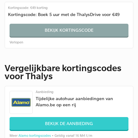
Kortingscode: €49 korting
Kortingscode: Boek 5 uur met de ThalysDrive voor €49
BEKIJK KORTINGSCODE
Verlopen
Vergelijkbare kortingscodes
voor Thalys
Aanbieding
Tijdelijke autohuur aanbiedingen van
Alamo.be op een rij
BEKIJK DE AANBIEDING
Meer
Alamo kortingscodes
• Geldig vanaf 16 Mrt t/m