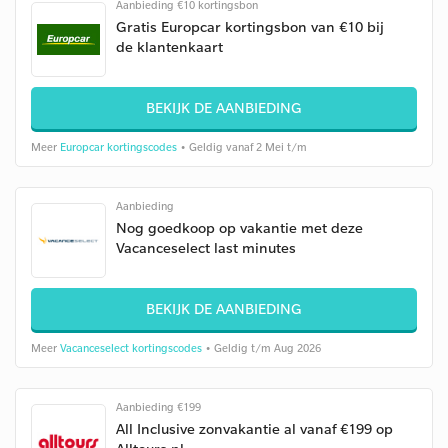
Aanbieding €10 kortingsbon
Gratis Europcar kortingsbon van €10 bij
de klantenkaart
BEKIJK DE AANBIEDING
Meer
Europcar kortingscodes
• Geldig vanaf 2 Mei t/m
Aanbieding
Nog goedkoop op vakantie met deze
Vacanceselect last minutes
BEKIJK DE AANBIEDING
Meer
Vacanceselect kortingscodes
• Geldig t/m Aug 2026
Aanbieding €199
All Inclusive zonvakantie al vanaf €199 op