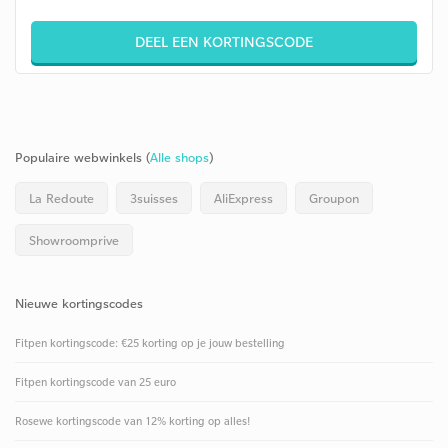
DEEL EEN KORTINGSCODE
Populaire webwinkels (
Alle shops
)
La Redoute
3suisses
AliExpress
Groupon
Showroomprive
Nieuwe kortingscodes
Fitpen kortingscode: €25 korting op je jouw bestelling
Fitpen kortingscode van 25 euro
Rosewe kortingscode van 12% korting op alles!