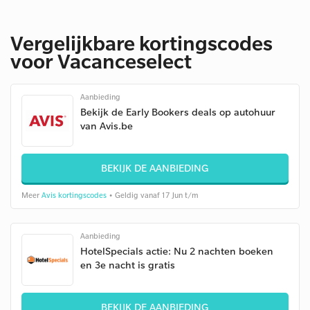
Vergelijkbare kortingscodes
voor Vacanceselect
Aanbieding
Bekijk de Early Bookers deals op autohuur
van Avis.be
BEKIJK DE AANBIEDING
Meer
Avis kortingscodes
• Geldig vanaf 17 Jun t/m
Aanbieding
HotelSpecials actie: Nu 2 nachten boeken
en 3e nacht is gratis
BEKIJK DE AANBIEDING