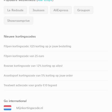
La Redoute
3suisses
AliExpress
Groupon
Showroomprive
Nieuwe kortingscodes
Fitpen kortingscode: €25 korting op je jouw bestelling
Fitpen kortingscode van 25 euro
Rosewe kortingscode van 12% korting op alles!
Avantisport kortingscode van 5% korting op jouw order
Treatwell actiecode voor gratis €10 tegoed
Go international
Mijnkortingscode.nl