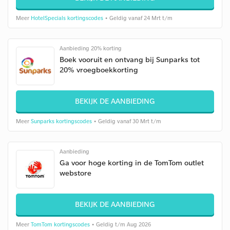
Meer
HotelSpecials kortingscodes
• Geldig vanaf 24 Mrt t/m
Aanbieding 20% korting
Boek vooruit en ontvang bij Sunparks tot
20% vroegboekkorting
BEKIJK DE AANBIEDING
Meer
Sunparks kortingscodes
• Geldig vanaf 30 Mrt t/m
Aanbieding
Ga voor hoge korting in de TomTom outlet
webstore
BEKIJK DE AANBIEDING
Meer
TomTom kortingscodes
• Geldig t/m Aug 2026