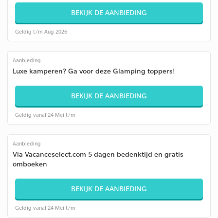
BEKIJK DE AANBIEDING
Geldig t/m Aug 2026
Aanbieding
Luxe kamperen? Ga voor deze Glamping toppers!
BEKIJK DE AANBIEDING
Geldig vanaf 24 Mei t/m
Aanbieding
Via Vacanceselect.com 5 dagen bedenktijd en gratis
omboeken
BEKIJK DE AANBIEDING
Geldig vanaf 24 Mei t/m