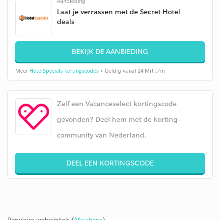
Aanbieding
Laat je verrassen met de Secret Hotel
deals
BEKIJK DE AANBIEDING
Meer
HotelSpecials kortingscodes
• Geldig vanaf 24 Mrt t/m
Zelf een Vacanceselect kortingscode
gevonden? Deel hem met de korting-
community van Nederland.
DEEL EEN KORTINGSCODE
Populaire webwinkels (
Alle shops
)