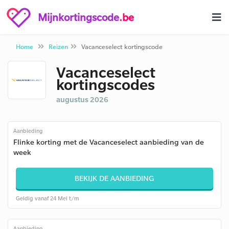
Mijnkortingscode
.be
Home
Reizen
Vacanceselect kortingscode
Vacanceselect
kortingscodes
augustus 2026
Aanbieding
Flinke korting met de Vacanceselect aanbieding van de
week
BEKIJK DE AANBIEDING
Geldig vanaf 24 Mei t/m
Aanbieding